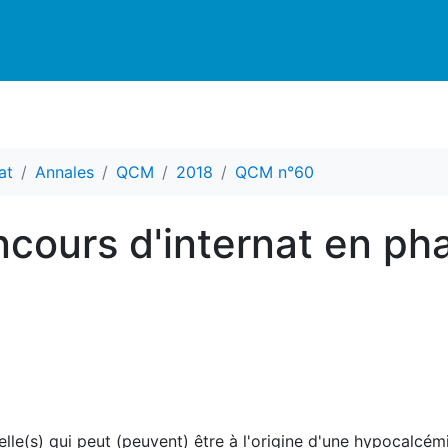
at
Annales
QCM
2018
QCM n°60
cours d'internat en ph
elle(s) qui peut (peuvent) être à l'origine d'une hypocalcém