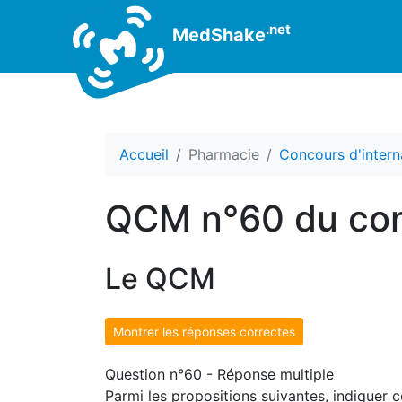
.net
MedShake
Accueil
Pharmacie
Concours d'intern
QCM n°60 du con
Le QCM
Montrer les réponses correctes
Question n°60 - Réponse multiple
Parmi les propositions suivantes, indiquer c