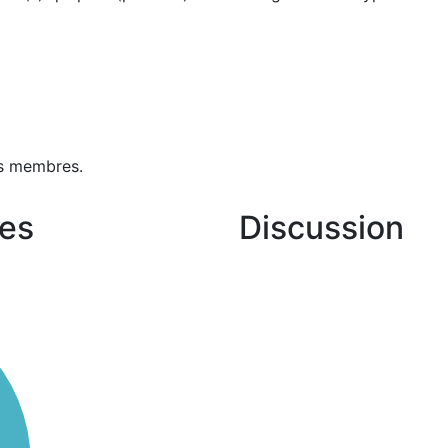
s membres.
es
Discussion