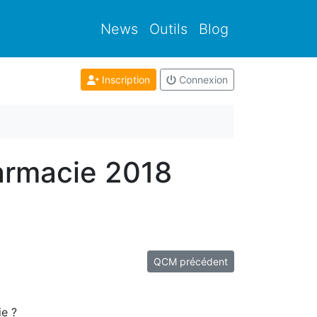
News
Outils
Blog
Inscription
Connexion
armacie 2018
QCM précédent
ie ?