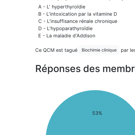
A - L' hyperthyroïdie
B - L'intoxication par la vitamine D
C - L'insuffisance rénale chronique
D - L'hypoparathyroïdie
E - La maladie d'Addison
Ce QCM est tagué
par le
Biochimie clinique
Réponses des membr
53%