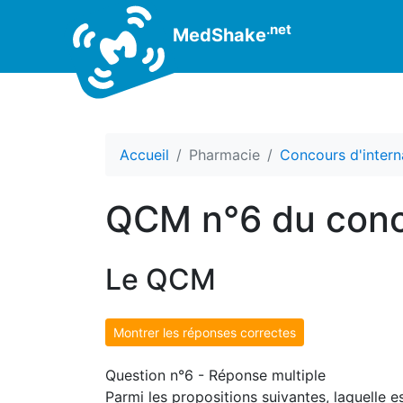
.net
MedShake
Accueil
Pharmacie
Concours d'intern
QCM n°6 du conc
Le QCM
Montrer les réponses correctes
Question n°6 - Réponse multiple
Parmi les propositions suivantes, laquelle e