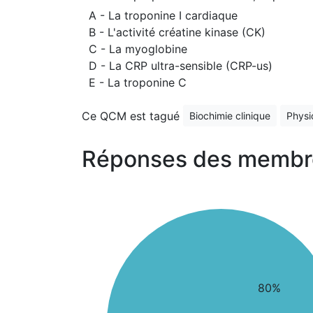
A - La troponine I cardiaque
B - L'activité créatine kinase (CK)
C - La myoglobine
D - La CRP ultra-sensible (CRP-us)
E - La troponine C
Ce QCM est tagué
Biochimie clinique
Physi
Réponses des membr
80%