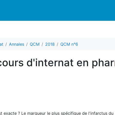
at
Annales
QCM
2018
QCM n°6
ours d'internat en pha
st exacte ? Le marqueur le plus spécifique de l'infarctus du