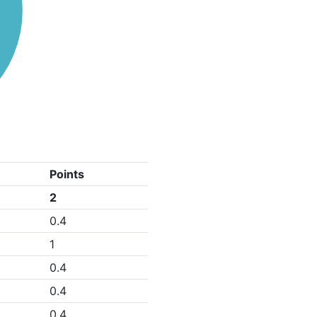
Points
2
0.4
1
0.4
0.4
0.4