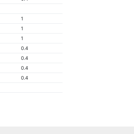
1
1
1
0.4
0.4
0.4
0.4