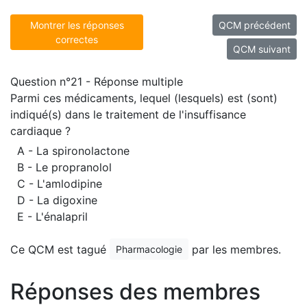
Montrer les réponses
QCM précédent
correctes
QCM suivant
Question n°21 - Réponse multiple
Parmi ces médicaments, lequel (lesquels) est (sont)
indiqué(s) dans le traitement de l'insuffisance
cardiaque ?
A - La spironolactone
B - Le propranolol
C - L'amlodipine
D - La digoxine
E - L'énalapril
Ce QCM est tagué
par les membres.
Pharmacologie
Réponses des membres