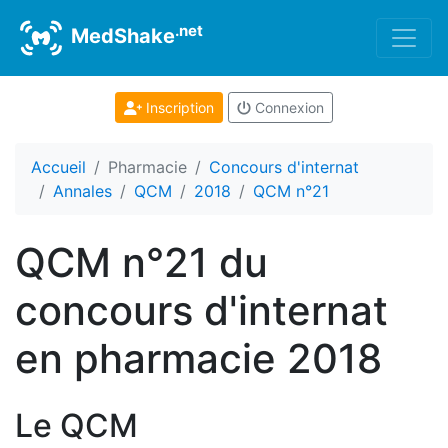
.net
MedShake
Inscription
Connexion
Accueil
Pharmacie
Concours d'internat
Annales
QCM
2018
QCM n°21
QCM n°21 du
concours d'internat
en pharmacie 2018
Le QCM