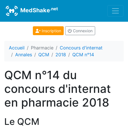
.net
MedShake
Inscription
Connexion
Accueil
Pharmacie
Concours d'internat
Annales
QCM
2018
QCM n°14
QCM n°14 du
concours d'internat
en pharmacie 2018
Le QCM