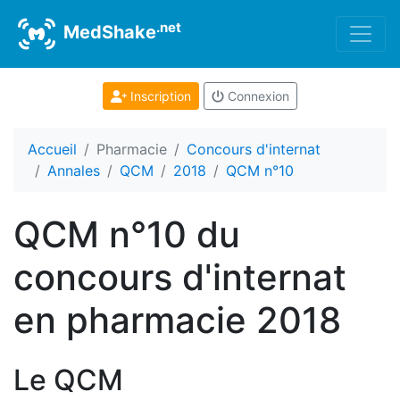
.net
MedShake
Inscription
Connexion
Accueil
Pharmacie
Concours d'internat
Annales
QCM
2018
QCM n°10
QCM n°10 du
concours d'internat
en pharmacie 2018
Le QCM