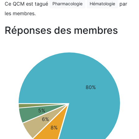
Ce QCM est tagué
par
Pharmacologie
Hématologie
les membres.
Réponses des membres
80%
5%
6%
8%