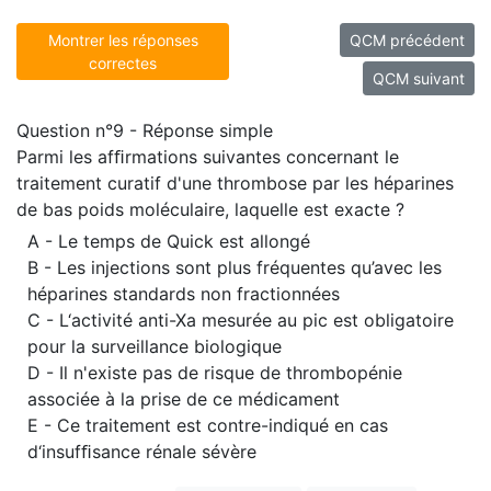
Montrer les réponses
QCM précédent
correctes
QCM suivant
Question n°9 - Réponse simple
Parmi les afﬁrmations suivantes concernant le
traitement curatif d'une thrombose par les héparines
de bas poids moléculaire, laquelle est exacte ?
A - Le temps de Quick est allongé
B - Les injections sont plus fréquentes qu’avec les
héparines standards non fractionnées
C - L‘activité anti-Xa mesurée au pic est obligatoire
pour la surveillance biologique
D - Il n'existe pas de risque de thrombopénie
associée à la prise de ce médicament
E - Ce traitement est contre-indiqué en cas
d‘insufﬁsance rénale sévère