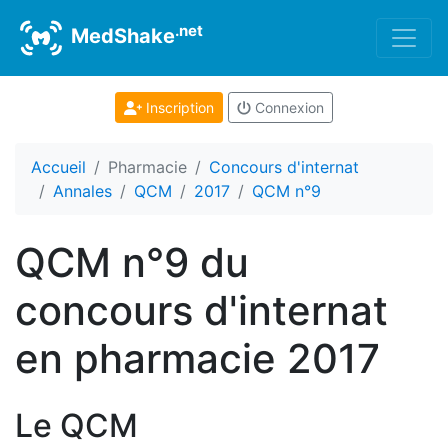
.net
MedShake
Inscription
Connexion
Accueil
Pharmacie
Concours d'internat
Annales
QCM
2017
QCM n°9
QCM n°9 du
concours d'internat
en pharmacie 2017
Le QCM