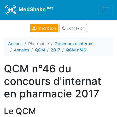
.net
MedShake
Inscription
Connexion
Accueil
Pharmacie
Concours d'internat
Annales
QCM
2017
QCM n°46
QCM n°46 du
concours d'internat
en pharmacie 2017
Le QCM