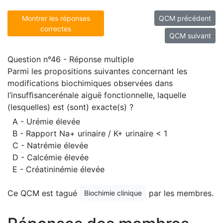
Montrer les réponses
QCM précédent
correctes
QCM suivant
Question n°46 - Réponse multiple
Parmi les propositions suivantes concernant les
modifications biochimiques observées dans
l‘insufﬁsancerénale aiguë fonctionnelle, laquelle
(lesquelles) est (sont) exacte(s) ?
A - Urémie élevée
B - Rapport Na+ urinaire / K+ urinaire < 1
C - Natrémie élevée
D - Calcémie élevée
E - Créatininémie élevée
Ce QCM est tagué
par les membres.
Biochimie clinique