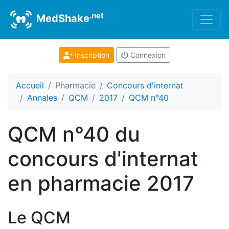
.net
MedShake
Inscription
Connexion
Accueil
Pharmacie
Concours d'internat
Annales
QCM
2017
QCM n°40
QCM n°40 du
concours d'internat
en pharmacie 2017
Le QCM