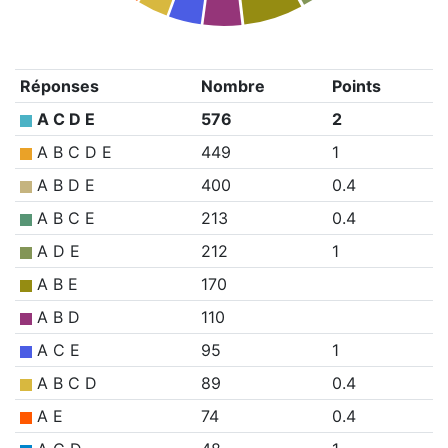
Réponses
Nombre
Points
A C D E
576
2
A B C D E
449
1
A B D E
400
0.4
A B C E
213
0.4
A D E
212
1
A B E
170
A B D
110
A C E
95
1
A B C D
89
0.4
A E
74
0.4