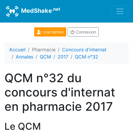
.net
MedShake
Inscription
Connexion
Accueil
Pharmacie
Concours d'internat
Annales
QCM
2017
QCM n°32
QCM n°32 du
concours d'internat
en pharmacie 2017
Le QCM