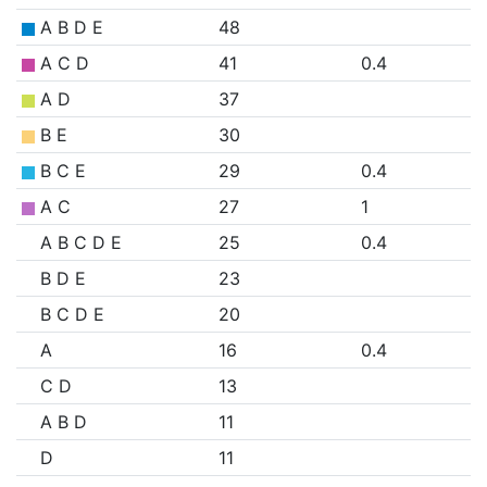
A B D E
48
A C D
41
0.4
A D
37
B E
30
B C E
29
0.4
A C
27
1
A B C D E
25
0.4
B D E
23
B C D E
20
A
16
0.4
C D
13
A B D
11
D
11