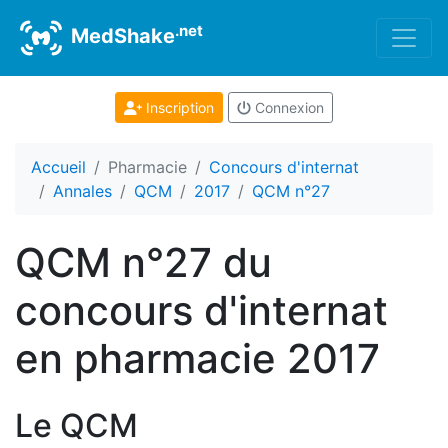
.net
MedShake
Inscription
Connexion
Accueil
Pharmacie
Concours d'internat
Annales
QCM
2017
QCM n°27
QCM n°27 du
concours d'internat
en pharmacie 2017
Le QCM