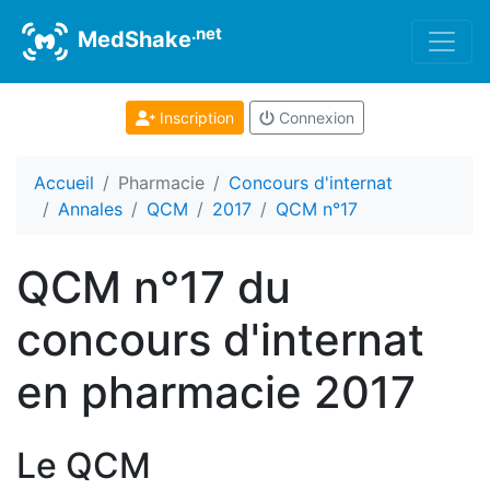
.net
MedShake
Inscription
Connexion
Accueil
Pharmacie
Concours d'internat
Annales
QCM
2017
QCM n°17
QCM n°17 du
concours d'internat
en pharmacie 2017
Le QCM