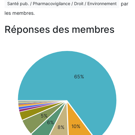
par
Santé pub. / Pharmacovigilance / Droit / Environnement
les membres.
Réponses des membres
65%
5%
6%
10%
8%