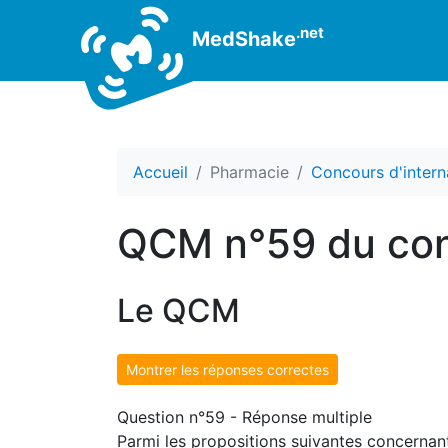
.net
MedShake
Accueil
Pharmacie
Concours d'intern
QCM n°59 du con
Le QCM
Montrer les réponses correctes
Question n°59 - Réponse multiple
Parmi les propositions suivantes concernant 