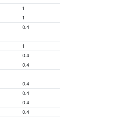
1
1
0.4
1
0.4
0.4
0.4
0.4
0.4
0.4