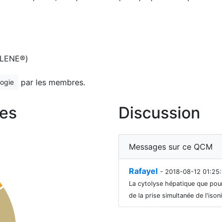
RILENE®)
par les membres.
logie
es
Discussion
Messages sur ce QCM
Rafayel
- 2018-08-12 01:25:
La cytolyse hépatique que pourr
de la prise simultanée de l'iso