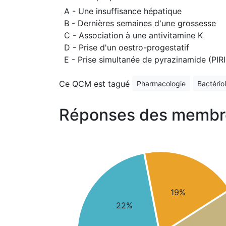
A - Une insuffisance hépatique
B - Dernières semaines d'une grossesse
C - Association à une antivitamine K
D - Prise d'un oestro-progestatif
E - Prise simultanée de pyrazinamide (PI
Ce QCM est tagué
Pharmacologie
Bactério
Réponses des membr
19%
22%