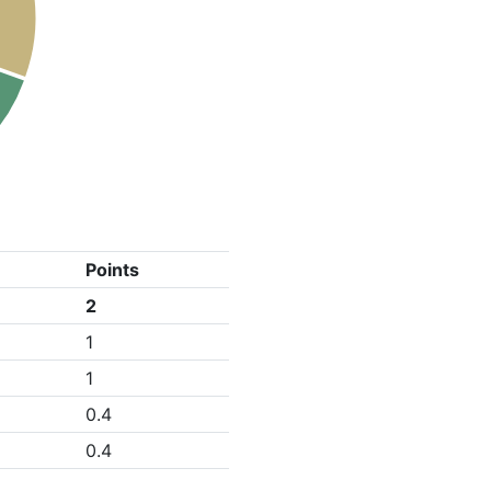
Points
2
1
1
0.4
0.4