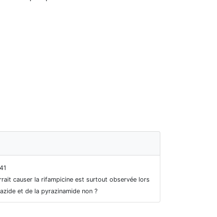
41
ait causer la rifampicine est surtout observée lors
niazide et de la pyrazinamide non ?