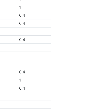
1
0.4
0.4
0.4
0.4
1
0.4