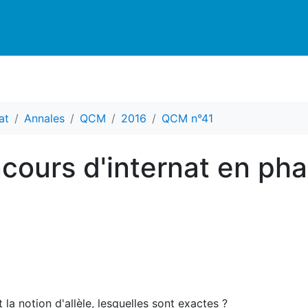
at
Annales
QCM
2016
QCM n°41
cours d'internat en ph
la notion d'allèle, lesquelles sont exactes ?