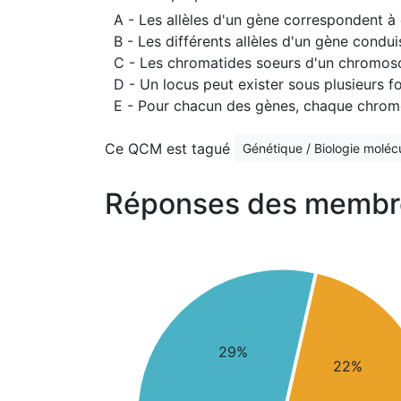
A - Les allèles d'un gène correspondent à
B - Les différents allèles d'un gène cond
C - Les chromatides soeurs d'un chromoso
D - Un locus peut exister sous plusieurs f
E - Pour chacun des gènes, chaque chromo
Ce QCM est tagué
Génétique / Biologie molécu
Réponses des membr
29%
22%