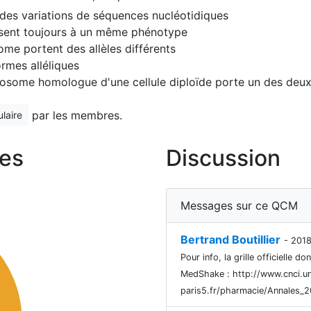
 des variations de séquences nucléotidiques
uisent toujours à un même phénotype
me portent des allèles différents
ormes alléliques
some homologue d'une cellule diploïde porte un des deux 
par les membres.
laire
es
Discussion
Messages sur ce QCM
Bertrand Boutillier
- 201
Pour info, la grille officielle 
MedShake : http://www.cnci.un
paris5.fr/pharmacie/Annales_