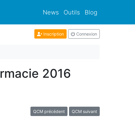
News
Outils
Blog
Inscription
Connexion
armacie 2016
QCM précédent
QCM suivant