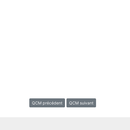
QCM précédent
QCM suivant