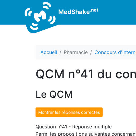
.net
MedShake
Accueil
Pharmacie
Concours d'intern
QCM n°41 du con
Le QCM
Montrer les réponses correctes
Question n°41 - Réponse multiple
Parmi les propositions suivantes concernant 