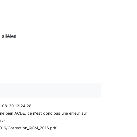
allèles
8-08-30 12:24:28
donne bien ACDE, ce n'est donc pas une erreur sur
iv-
2016/Correction_QCM_2016.pdf