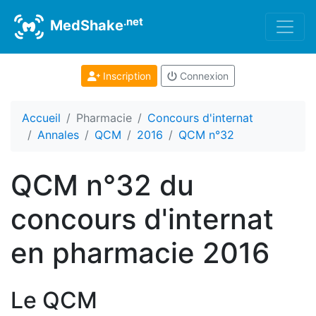
.net
MedShake
Inscription
Connexion
Accueil
Pharmacie
Concours d'internat
Annales
QCM
2016
QCM n°32
QCM n°32 du
concours d'internat
en pharmacie 2016
Le QCM