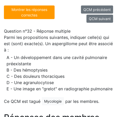
Montrer les réponses
QCM précédent
correctes
QCM suivant
Question n°32 - Réponse multiple
Parmi les propositions suivantes, indiquer celle(s) qui
est (sont) exacte(s). Un aspergillome peut être associé
à :
A - Un développement dans une cavité pulmonaire
préexistante
B - Des hémoptysies
C - Des douleurs thoraciques
D - Une agranulocytose
E - Une image en "grelot" en radiographie pulmonaire
Ce QCM est tagué
par les membres.
Mycologie