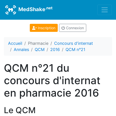
.net
MedShake
Inscription
Connexion
Accueil
Pharmacie
Concours d'internat
Annales
QCM
2016
QCM n°21
QCM n°21 du
concours d'internat
en pharmacie 2016
Le QCM