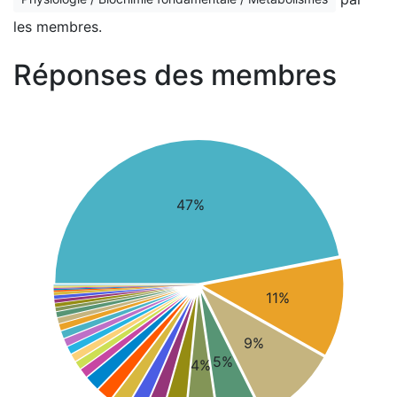
les membres.
Réponses des membres
47%
11%
9%
5%
4%