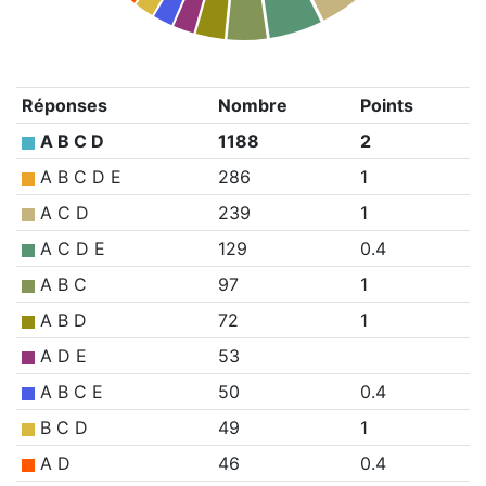
Réponses
Nombre
Points
A B C D
1188
2
A B C D E
286
1
A C D
239
1
A C D E
129
0.4
A B C
97
1
A B D
72
1
A D E
53
A B C E
50
0.4
B C D
49
1
A D
46
0.4