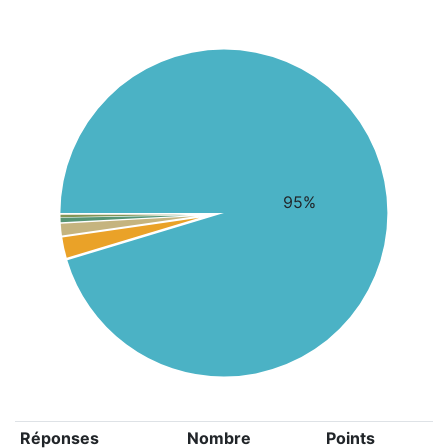
95%
Réponses
Nombre
Points