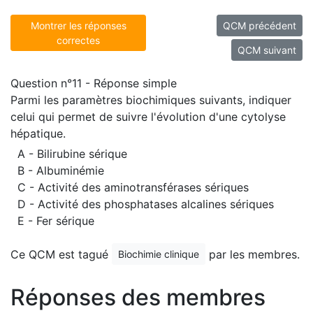
Montrer les réponses
QCM précédent
correctes
QCM suivant
Question n°11 - Réponse simple
Parmi les paramètres biochimiques suivants, indiquer
celui qui permet de suivre l'évolution d'une cytolyse
hépatique.
A - Bilirubine sérique
B - Albuminémie
C - Activité des aminotransférases sériques
D - Activité des phosphatases alcalines sériques
E - Fer sérique
Ce QCM est tagué
par les membres.
Biochimie clinique
Réponses des membres