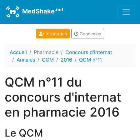
.net
MedShake
Inscription
Connexion
Accueil
Pharmacie
Concours d'internat
Annales
QCM
2016
QCM n°11
QCM n°11 du
concours d'internat
en pharmacie 2016
Le QCM