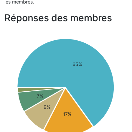
les membres.
Réponses des membres
65%
7%
9%
17%