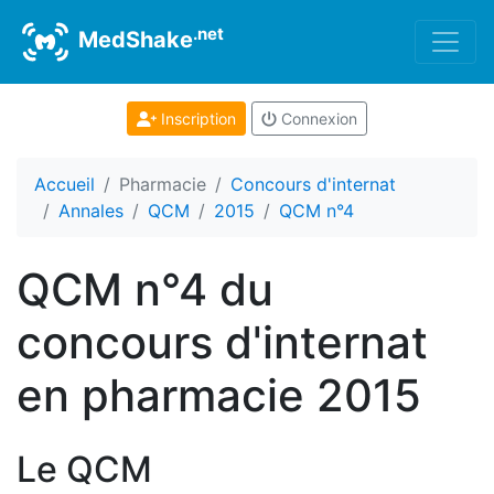
.net
MedShake
Inscription
Connexion
Accueil
Pharmacie
Concours d'internat
Annales
QCM
2015
QCM n°4
QCM n°4 du
concours d'internat
en pharmacie 2015
Le QCM