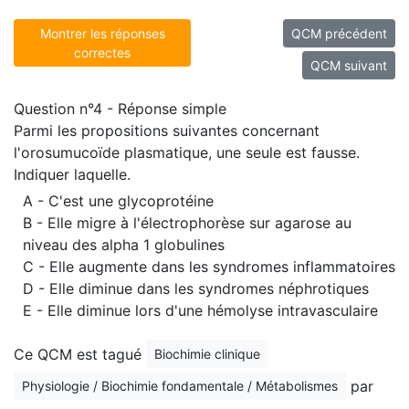
Montrer les réponses
QCM précédent
correctes
QCM suivant
Question n°4 - Réponse simple
Parmi les propositions suivantes concernant
l'orosumucoïde plasmatique, une seule est fausse.
Indiquer laquelle.
A - C'est une glycoprotéine
B - Elle migre à l'électrophorèse sur agarose au
niveau des alpha 1 globulines
C - Elle augmente dans les syndromes inflammatoires
D - Elle diminue dans les syndromes néphrotiques
E - Elle diminue lors d'une hémolyse intravasculaire
Ce QCM est tagué
Biochimie clinique
par
Physiologie / Biochimie fondamentale / Métabolismes