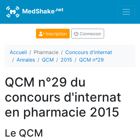
.net
MedShake
Inscription
Connexion
Accueil
Pharmacie
Concours d'internat
Annales
QCM
2015
QCM n°29
QCM n°29 du
concours d'internat
en pharmacie 2015
Le QCM