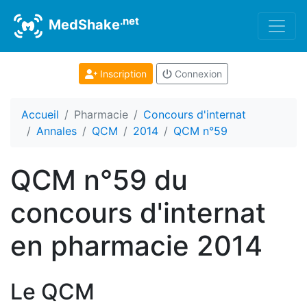
.net
MedShake
Inscription
Connexion
Accueil
Pharmacie
Concours d'internat
Annales
QCM
2014
QCM n°59
QCM n°59 du
concours d'internat
en pharmacie 2014
Le QCM