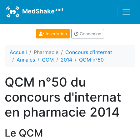
.net
MedShake
Inscription
Connexion
Accueil
Pharmacie
Concours d'internat
Annales
QCM
2014
QCM n°50
QCM n°50 du
concours d'internat
en pharmacie 2014
Le QCM