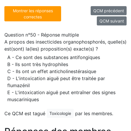
Montrer les réponses
QCM précédent
correctes
QCM suivant
Question n°50 - Réponse multiple
A propos des insecticides organophosphorés, quelle(s)
est(sont) la(les) proposition(s) exacte(s) ?
A - Ce sont des substances antifongiques
B - Ils sont très hydrophiles
C - Ils ont un effet anticholinestérasique
D - L'intoxication aiguë peut être traitée par
flumazénil
E - L'intoxication aiguë peut entraîner des signes
muscariniques
Ce QCM est tagué
par les membres.
Toxicologie