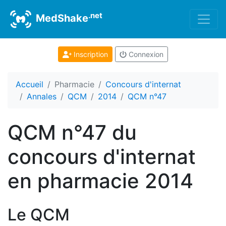
.net
MedShake
Inscription
Connexion
Accueil
Pharmacie
Concours d'internat
Annales
QCM
2014
QCM n°47
QCM n°47 du
concours d'internat
en pharmacie 2014
Le QCM