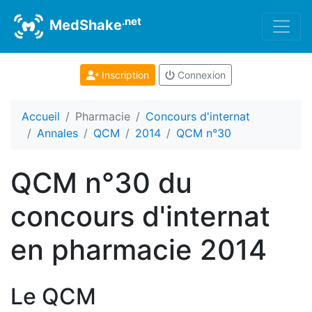
.net
MedShake
Inscription
Connexion
Accueil
Pharmacie
Concours d'internat
Annales
QCM
2014
QCM n°30
QCM n°30 du
concours d'internat
en pharmacie 2014
Le QCM