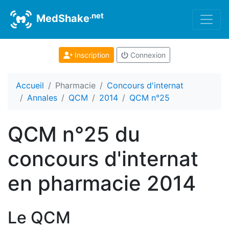
.net
MedShake
Inscription
Connexion
Accueil
Pharmacie
Concours d'internat
Annales
QCM
2014
QCM n°25
QCM n°25 du
concours d'internat
en pharmacie 2014
Le QCM