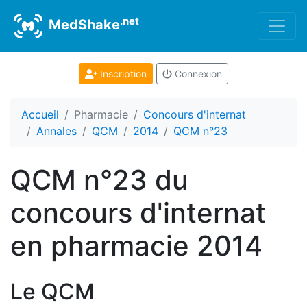
.net
MedShake
Inscription
Connexion
Accueil
Pharmacie
Concours d'internat
Annales
QCM
2014
QCM n°23
QCM n°23 du
concours d'internat
en pharmacie 2014
Le QCM