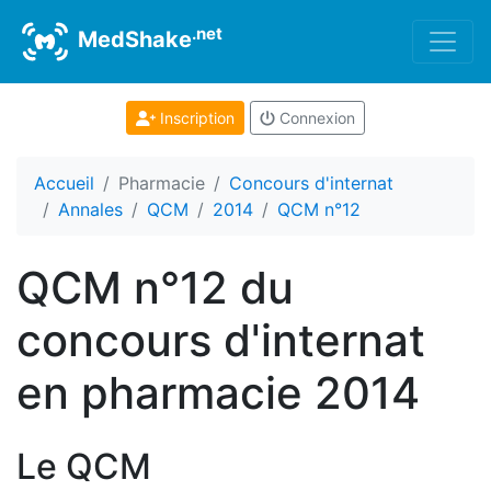
.net
MedShake
Inscription
Connexion
Accueil
Pharmacie
Concours d'internat
Annales
QCM
2014
QCM n°12
QCM n°12 du
concours d'internat
en pharmacie 2014
Le QCM