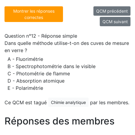
Montrer les réponses
QCM précédent
correctes
QCM suivant
Question n°12 - Réponse simple
Dans quelle méthode utilise-t-on des cuves de mesure
en verre ?
A - Fluorimétrie
B - Spectrophotométrie dans le visible
C - Photométrie de flamme
D - Absorption atomique
E - Polarimétrie
Ce QCM est tagué
par les membres.
Chimie analytique
Réponses des membres