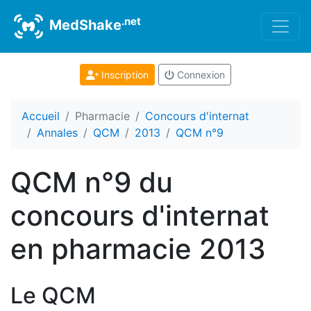
.net
MedShake
Inscription
Connexion
Accueil
Pharmacie
Concours d'internat
Annales
QCM
2013
QCM n°9
QCM n°9 du
concours d'internat
en pharmacie 2013
Le QCM