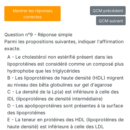
Montrer les réponses
QCM précédent
correctes
QCM suivant
Question n°9 - Réponse simple
Parmi les propositions suivantes, indiquer l'affirmation
exacte.
A - Le cholestérol non estérifié présent dans les
lipoprotéines est considéré comme un composé plus
hydrophobe que les triglycérides
B - Les lipoprotéines de haute densité (HDL) migrent
au niveau des bêta globulines sur gel d'agarose
C - La densité de la Lp(a) est inférieure à celle des
IDL (lipoprotéines de densité intermédiaire)
D - Les apolipoprotéines sont présentes à la surface
des lipoprotéines
E - La teneur en protéines des HDL (lipoprotéines de
haute densité) est inférieure à celle des LDL