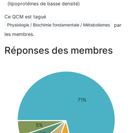
(lipoprotéines de basse densité)
Ce QCM est tagué
par
Physiologie / Biochimie fondamentale / Métabolismes
les membres.
Réponses des membres
71%
5%