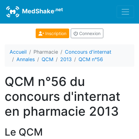
.net
MedShake
Inscription
Connexion
Accueil
Pharmacie
Concours d'internat
Annales
QCM
2013
QCM n°56
QCM n°56 du
concours d'internat
en pharmacie 2013
Le QCM