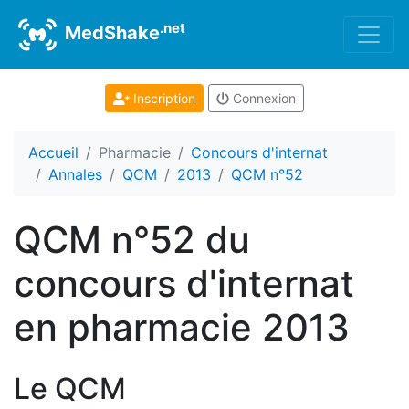
.net
MedShake
Inscription
Connexion
Accueil
Pharmacie
Concours d'internat
Annales
QCM
2013
QCM n°52
QCM n°52 du
concours d'internat
en pharmacie 2013
Le QCM