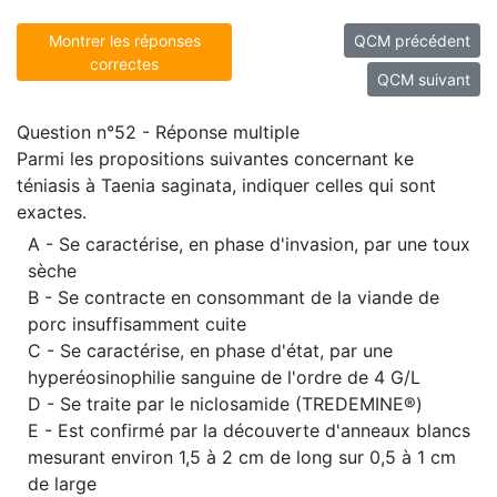
Montrer les réponses
QCM précédent
correctes
QCM suivant
Question n°52 - Réponse multiple
Parmi les propositions suivantes concernant ke
téniasis à Taenia saginata, indiquer celles qui sont
exactes.
A - Se caractérise, en phase d'invasion, par une toux
sèche
B - Se contracte en consommant de la viande de
porc insuffisamment cuite
C - Se caractérise, en phase d'état, par une
hyperéosinophilie sanguine de l'ordre de 4 G/L
D - Se traite par le niclosamide (TREDEMINE®)
E - Est confirmé par la découverte d'anneaux blancs
mesurant environ 1,5 à 2 cm de long sur 0,5 à 1 cm
de large