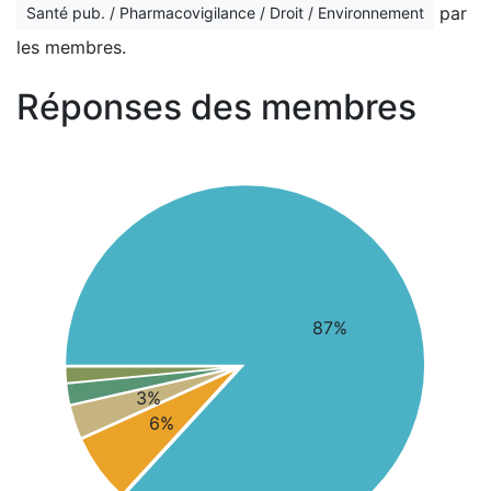
par
Santé pub. / Pharmacovigilance / Droit / Environnement
les membres.
Réponses des membres
87%
3%
6%