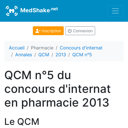
.net
MedShake
Inscription
Connexion
Accueil
Pharmacie
Concours d'internat
Annales
QCM
2013
QCM n°5
QCM n°5 du
concours d'internat
en pharmacie 2013
Le QCM