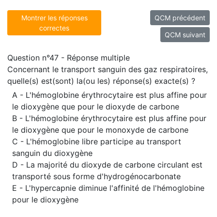
Montrer les réponses
QCM précédent
correctes
QCM suivant
Question n°47 - Réponse multiple
Concernant le transport sanguin des gaz respiratoires,
quelle(s) est(sont) la(ou les) réponse(s) exacte(s) ?
A - L'hémoglobine érythrocytaire est plus affine pour
le dioxygène que pour le dioxyde de carbone
B - L'hémoglobine érythrocytaire est plus affine pour
le dioxygène que pour le monoxyde de carbone
C - L'hémoglobine libre participe au transport
sanguin du dioxygène
D - La majorité du dioxyde de carbone circulant est
transporté sous forme d'hydrogénocarbonate
E - L'hypercapnie diminue l'affinité de l'hémoglobine
pour le dioxygène