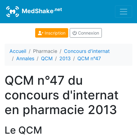
.net
MedShake
Inscription
Connexion
Accueil
Pharmacie
Concours d'internat
Annales
QCM
2013
QCM n°47
QCM n°47 du
concours d'internat
en pharmacie 2013
Le QCM