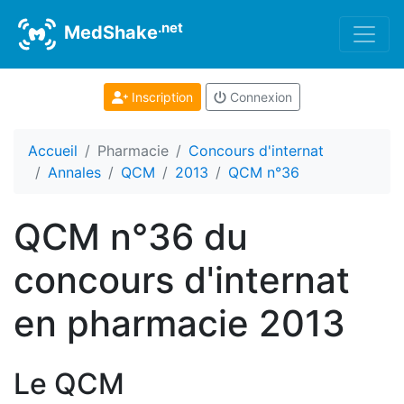
.net
MedShake
Inscription
Connexion
Accueil
Pharmacie
Concours d'internat
Annales
QCM
2013
QCM n°36
QCM n°36 du
concours d'internat
en pharmacie 2013
Le QCM