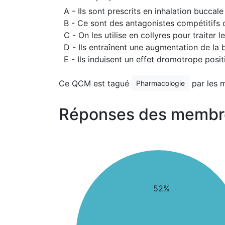
A - Ils sont prescrits en inhalation buccal
B - Ce sont des antagonistes compétitifs d
C - On les utilise en collyres pour traiter
D - Ils entraînent une augmentation de la b
E - Ils induisent un effet dromotrope posit
Ce QCM est tagué
par les 
Pharmacologie
Réponses des membr
52%