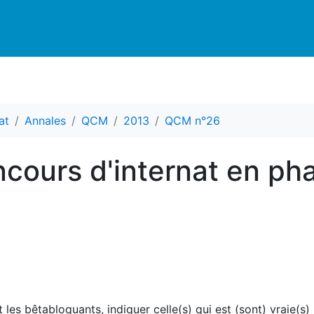
at
Annales
QCM
2013
QCM n°26
cours d'internat en ph
les bêtabloquants, indiquer celle(s) qui est (sont) vraie(s) 