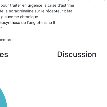
e pour traiter en urgence la crise d'asthme
e la noradrénaline sur le récepteur bêta
 le glaucome chronique
iosynthèse de l'angiotensine II
if
membres.
es
Discussion