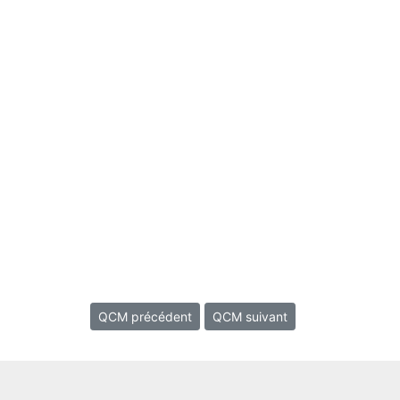
QCM précédent
QCM suivant