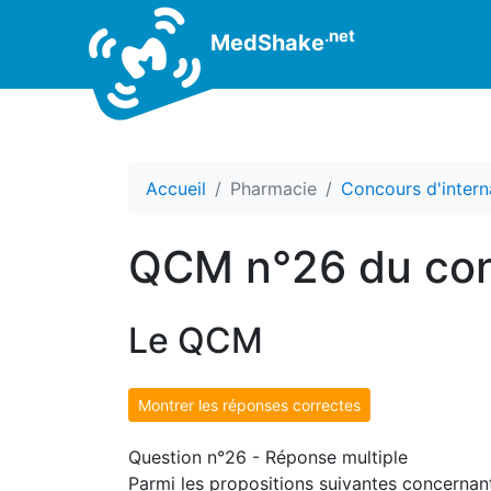
.net
MedShake
Accueil
Pharmacie
Concours d'intern
QCM n°26 du con
Le QCM
Montrer les réponses correctes
Question n°26 - Réponse multiple
Parmi les propositions suivantes concernant 