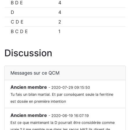
B D E
4
D
4
C D E
2
B C D E
1
Discussion
Messages sur ce QCM
Ancien membre
- 2020-07-29 09:15:50
Tu fais un bilan martial. Et par conséquent seule la ferritine
est dosée en première intention
Ancien membre
- 2020-06-19 16:07:19
Est ce que maintenant la D pourrait être considérée comme
vraie ? il me semble que dans les recos HAS ils disent de