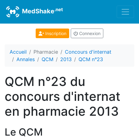
.net
MedShake
Inscription
Connexion
Accueil
Pharmacie
Concours d'internat
Annales
QCM
2013
QCM n°23
QCM n°23 du
concours d'internat
en pharmacie 2013
Le QCM