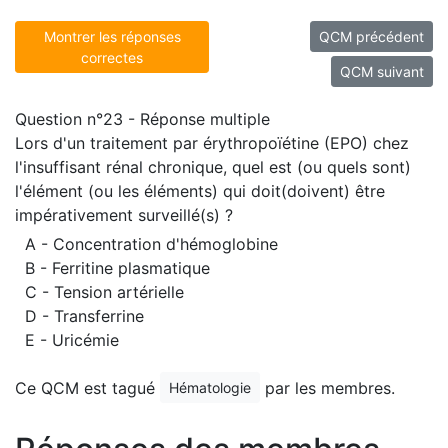
Montrer les réponses
QCM précédent
correctes
QCM suivant
Question n°23 - Réponse multiple
Lors d'un traitement par érythropoïétine (EPO) chez
l'insuffisant rénal chronique, quel est (ou quels sont)
l'élément (ou les éléments) qui doit(doivent) être
impérativement surveillé(s) ?
A - Concentration d'hémoglobine
B - Ferritine plasmatique
C - Tension artérielle
D - Transferrine
E - Uricémie
Ce QCM est tagué
par les membres.
Hématologie