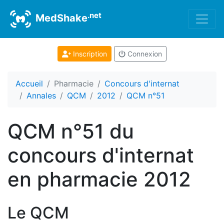
.net
MedShake
Inscription
Connexion
Accueil
Pharmacie
Concours d'internat
Annales
QCM
2012
QCM n°51
QCM n°51 du
concours d'internat
en pharmacie 2012
Le QCM