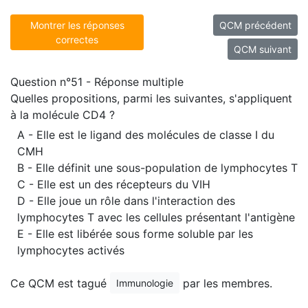
Montrer les réponses
QCM précédent
correctes
QCM suivant
Question n°51 - Réponse multiple
Quelles propositions, parmi les suivantes, s'appliquent
à la molécule CD4 ?
A - Elle est le ligand des molécules de classe I du
CMH
B - Elle définit une sous-population de lymphocytes T
C - Elle est un des récepteurs du VIH
D - Elle joue un rôle dans l'interaction des
lymphocytes T avec les cellules présentant l'antigène
E - Elle est libérée sous forme soluble par les
lymphocytes activés
Ce QCM est tagué
par les membres.
Immunologie