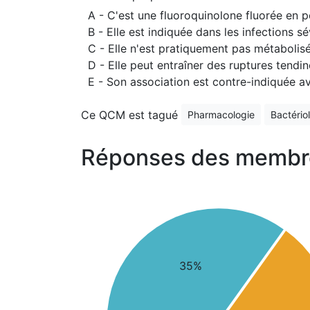
A - C'est une fluoroquinolone fluorée en p
B - Elle est indiquée dans les infections s
C - Elle n'est pratiquement pas métabolis
D - Elle peut entraîner des ruptures tendi
E - Son association est contre-indiquée a
Ce QCM est tagué
Pharmacologie
Bactério
Réponses des membr
35%