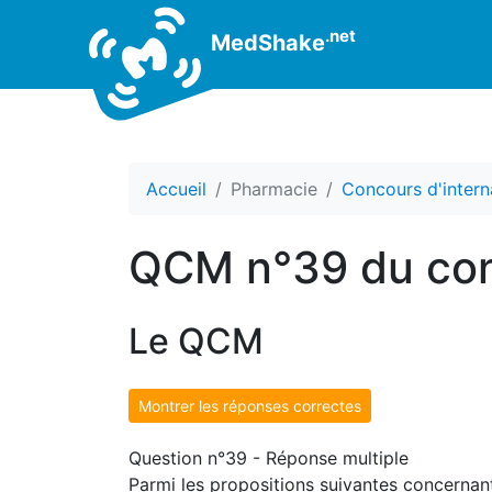
.net
MedShake
Accueil
Pharmacie
Concours d'intern
QCM n°39 du con
Le QCM
Montrer les réponses correctes
Question n°39 - Réponse multiple
Parmi les propositions suivantes concernant