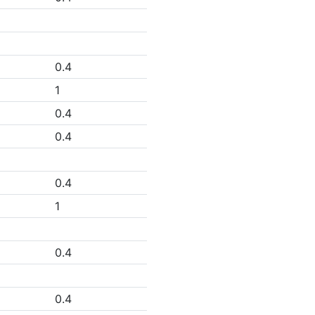
0.4
1
0.4
0.4
0.4
1
0.4
0.4