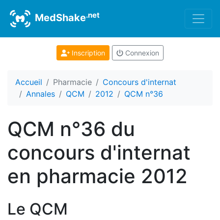
.net
MedShake
Inscription
Connexion
Accueil
Pharmacie
Concours d'internat
Annales
QCM
2012
QCM n°36
QCM n°36 du
concours d'internat
en pharmacie 2012
Le QCM