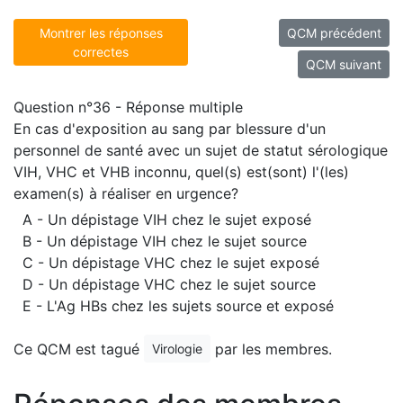
Montrer les réponses
QCM précédent
correctes
QCM suivant
Question n°36 - Réponse multiple
En cas d'exposition au sang par blessure d'un
personnel de santé avec un sujet de statut sérologique
VIH, VHC et VHB inconnu, quel(s) est(sont) l'(les)
examen(s) à réaliser en urgence?
A - Un dépistage VIH chez le sujet exposé
B - Un dépistage VIH chez le sujet source
C - Un dépistage VHC chez le sujet exposé
D - Un dépistage VHC chez le sujet source
E - L'Ag HBs chez les sujets source et exposé
Ce QCM est tagué
par les membres.
Virologie