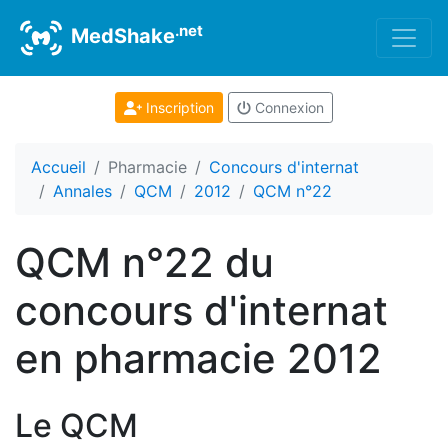
.net
MedShake
Inscription
Connexion
Accueil
Pharmacie
Concours d'internat
Annales
QCM
2012
QCM n°22
QCM n°22 du
concours d'internat
en pharmacie 2012
Le QCM