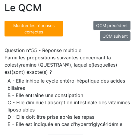
Le QCM
Montrer les réponses
QCM précédent
correctes
QCM suivant
Question n°55 - Réponse multiple
Parmi les propositions suivantes concernant la
colestyramine (QUESTRAN®), laquelle(lesquelles)
est(sont) exacte(s) ?
A - Elle inhibe le cycle entéro-hépatique des acides
biliaires
B - Elle entraîne une constipation
C - Elle diminue l'absorption intestinale des vitamines
liposolubles
D - Elle doit être prise après les repas
E - Elle est indiquée en cas d'hypertriglycéridémie