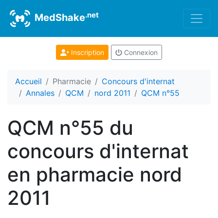
.net
MedShake
Inscription
Connexion
Accueil
Pharmacie
Concours d'internat
Annales
QCM
nord 2011
QCM n°55
QCM n°55 du
concours d'internat
en pharmacie nord
2011