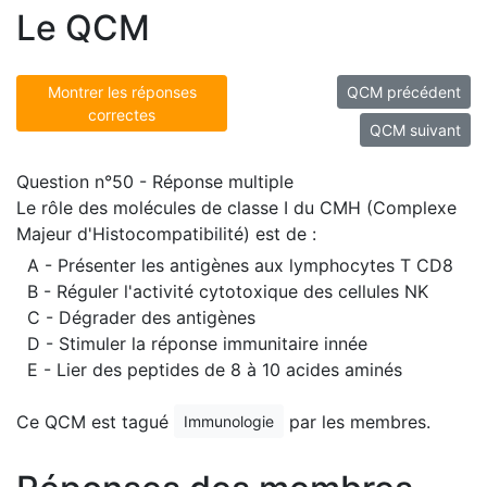
Le QCM
Montrer les réponses
QCM précédent
correctes
QCM suivant
Question n°50 - Réponse multiple
Le rôle des molécules de classe I du CMH (Complexe
Majeur d'Histocompatibilité) est de :
A - Présenter les antigènes aux lymphocytes T CD8
B - Réguler l'activité cytotoxique des cellules NK
C - Dégrader des antigènes
D - Stimuler la réponse immunitaire innée
E - Lier des peptides de 8 à 10 acides aminés
Ce QCM est tagué
par les membres.
Immunologie