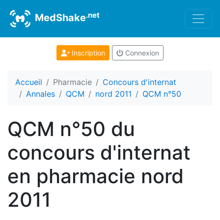
.net
MedShake
Inscription
Connexion
Accueil
Pharmacie
Concours d'internat
Annales
QCM
nord 2011
QCM n°50
QCM n°50 du
concours d'internat
en pharmacie nord
2011