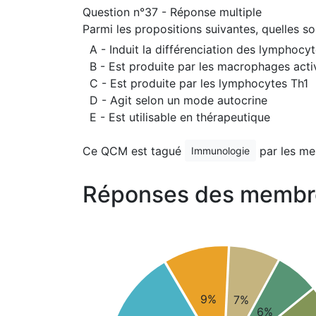
Question n°37 - Réponse multiple
Parmi les propositions suivantes, quelles son
A - Induit la différenciation des lymphocy
B - Est produite par les macrophages acti
C - Est produite par les lymphocytes Th1
D - Agit selon un mode autocrine
E - Est utilisable en thérapeutique
Ce QCM est tagué
par les me
Immunologie
Réponses des membr
9%
7%
6%