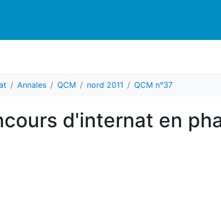
at
Annales
QCM
nord 2011
QCM n°37
ours d'internat en ph