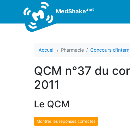
.net
MedShake
Accueil
Pharmacie
Concours d'intern
QCM n°37 du conc
2011
Le QCM
Montrer les réponses correctes