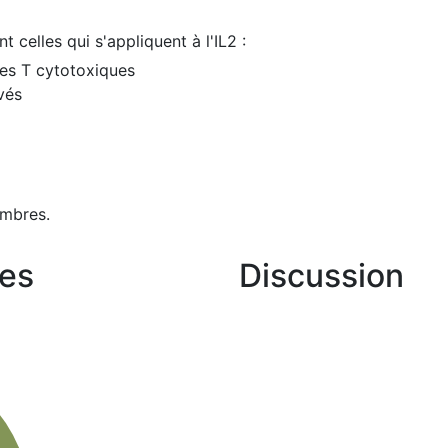
t celles qui s'appliquent à l'IL2 :
tes T cytotoxiques
vés
mbres.
es
Discussion