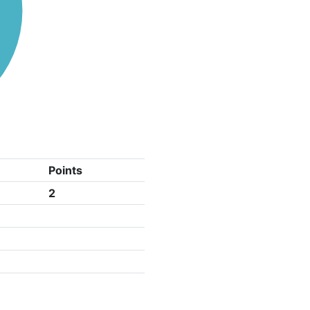
Points
2