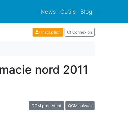
News
Outils
Blog
Inscription
Connexion
rmacie nord 2011
QCM précédent
QCM suivant