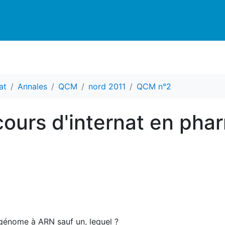
at
Annales
QCM
nord 2011
QCM n°2
urs d'internat en pha
 génome à ARN sauf un, lequel ?