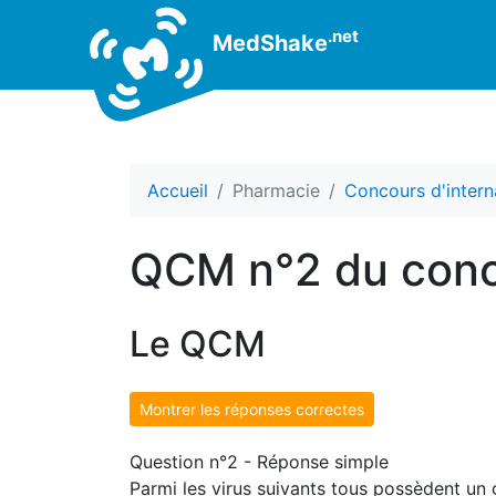
.net
MedShake
Accueil
Pharmacie
Concours d'intern
QCM n°2 du conco
Le QCM
Montrer les réponses correctes
Question n°2 - Réponse simple
Parmi les virus suivants tous possèdent un