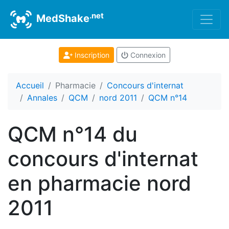
.net
MedShake
Inscription
Connexion
Accueil
Pharmacie
Concours d'internat
Annales
QCM
nord 2011
QCM n°14
QCM n°14 du
concours d'internat
en pharmacie nord
2011