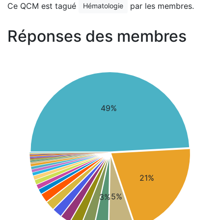
Ce QCM est tagué
par les membres.
Hématologie
Réponses des membres
49%
21%
5%
3%