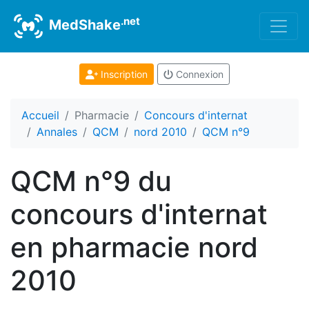
.net
MedShake
Inscription
Connexion
Accueil
Pharmacie
Concours d'internat
Annales
QCM
nord 2010
QCM n°9
QCM n°9 du
concours d'internat
en pharmacie nord
2010