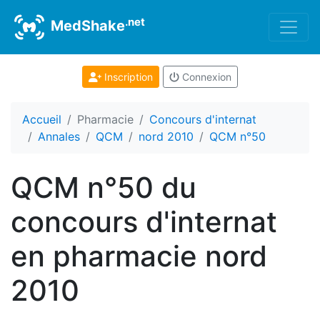
.net
MedShake
Inscription
Connexion
Accueil
Pharmacie
Concours d'internat
Annales
QCM
nord 2010
QCM n°50
QCM n°50 du
concours d'internat
en pharmacie nord
2010