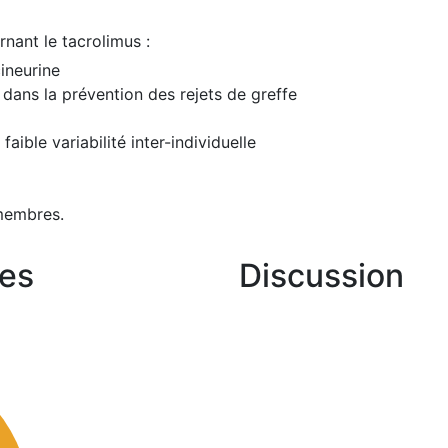
nant le tacrolimus :
cineurine
e dans la prévention des rejets de greffe
aible variabilité inter-individuelle
membres.
es
Discussion