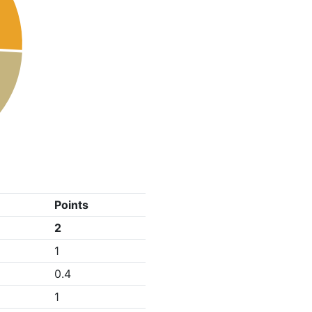
Points
2
1
0.4
1