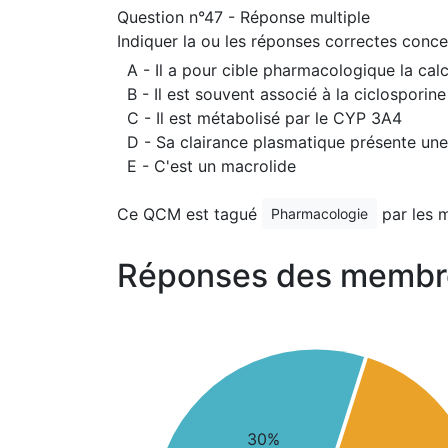
Question n°47 - Réponse multiple
Indiquer la ou les réponses correctes concer
A - Il a pour cible pharmacologique la cal
B - Il est souvent associé à la ciclosporin
C - Il est métabolisé par le CYP 3A4
D - Sa clairance plasmatique présente une f
E - C'est un macrolide
Ce QCM est tagué
par les 
Pharmacologie
Réponses des membr
30%