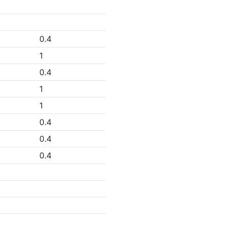
0.4
1
0.4
1
1
0.4
0.4
0.4