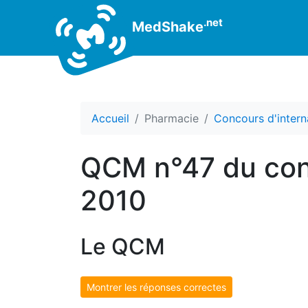
.net
MedShake
Accueil
Pharmacie
Concours d'intern
QCM n°47 du conc
2010
Le QCM
Montrer les réponses correctes