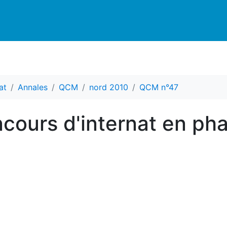
at
Annales
QCM
nord 2010
QCM n°47
ours d'internat en ph