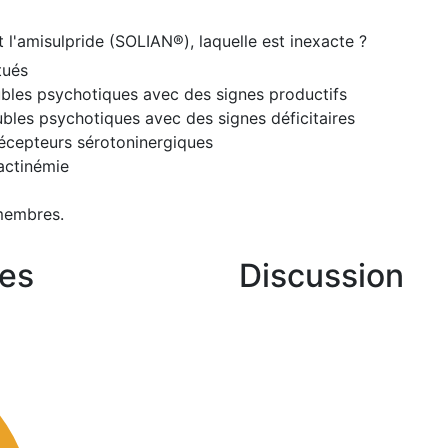
 l'amisulpride (SOLIAN®), laquelle est inexacte ?
tués
roubles psychotiques avec des signes productifs
roubles psychotiques avec des signes déficitaires
 récepteurs sérotoninergiques
actinémie
membres.
es
Discussion