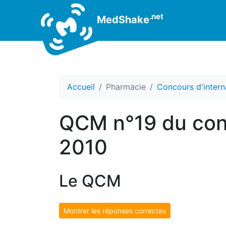
.net
MedShake
Accueil
Pharmacie
Concours d'intern
QCM n°19 du conc
2010
Le QCM
Montrer les réponses correctes