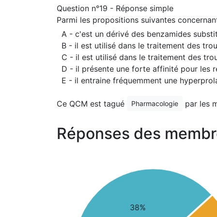
Question n°19 - Réponse simple
Parmi les propositions suivantes concernant
A - c'est un dérivé des benzamides substi
B - il est utilisé dans le traitement des t
C - il est utilisé dans le traitement des t
D - il présente une forte affinité pour les
E - il entraine fréquemment une hyperprol
Ce QCM est tagué
par les 
Pharmacologie
Réponses des membr
38%