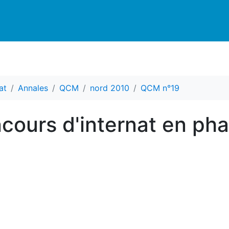
at
Annales
QCM
nord 2010
QCM n°19
ours d'internat en ph