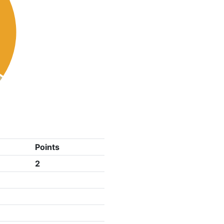
Points
2