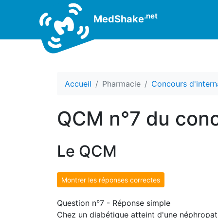
.net
MedShake
Accueil
Pharmacie
Concours d'intern
QCM n°7 du conc
Le QCM
Montrer les réponses correctes
Question n°7 - Réponse simple
Chez un diabétique atteint d'une néphropa