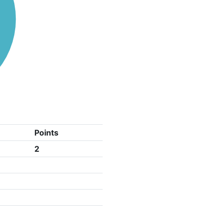
Points
2