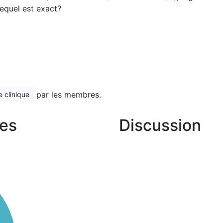
equel est exact?
par les membres.
e clinique
es
Discussion