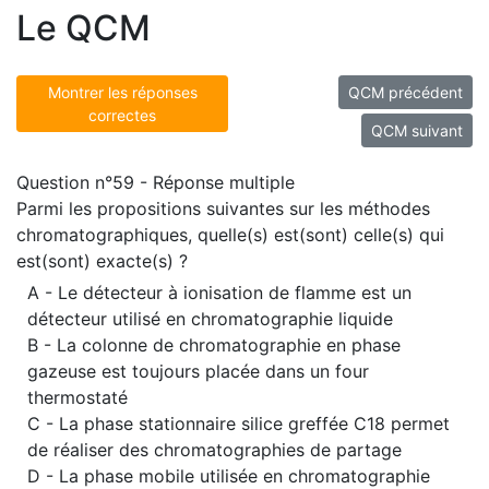
Le QCM
Montrer les réponses
QCM précédent
correctes
QCM suivant
Question n°59 - Réponse multiple
Parmi les propositions suivantes sur les méthodes
chromatographiques, quelle(s) est(sont) celle(s) qui
est(sont) exacte(s) ?
A - Le détecteur à ionisation de flamme est un
détecteur utilisé en chromatographie liquide
B - La colonne de chromatographie en phase
gazeuse est toujours placée dans un four
thermostaté
C - La phase stationnaire silice greffée C18 permet
de réaliser des chromatographies de partage
D - La phase mobile utilisée en chromatographie