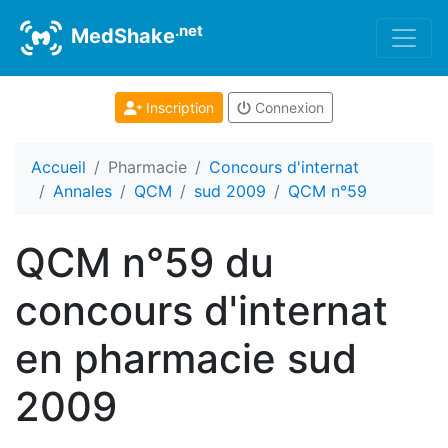
.net
MedShake
Inscription
Connexion
Accueil
Pharmacie
Concours d'internat
Annales
QCM
sud 2009
QCM n°59
QCM n°59 du
concours d'internat
en pharmacie sud
2009