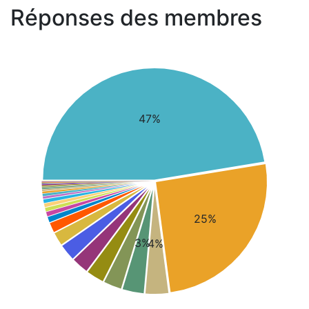
Réponses des membres
47%
25%
3%
4%