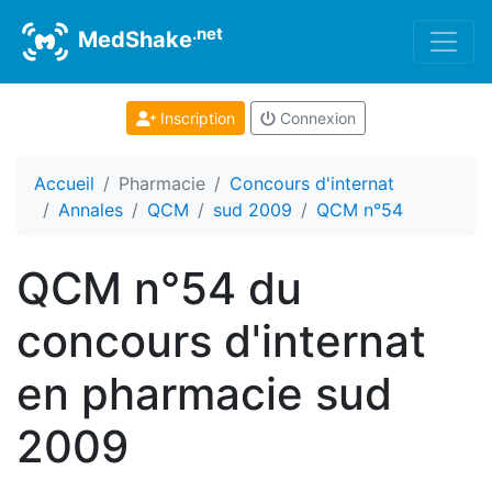
.net
MedShake
Inscription
Connexion
Accueil
Pharmacie
Concours d'internat
Annales
QCM
sud 2009
QCM n°54
QCM n°54 du
concours d'internat
en pharmacie sud
2009