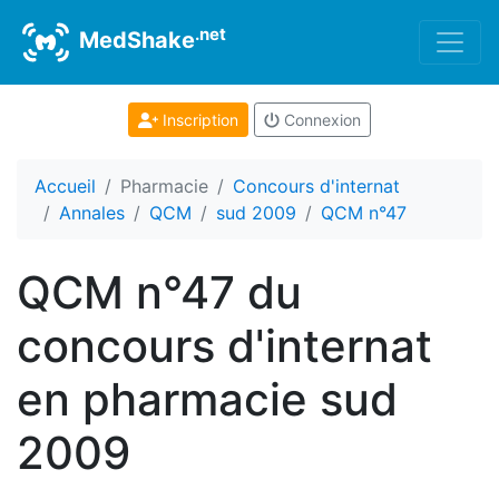
.net
MedShake
Inscription
Connexion
Accueil
Pharmacie
Concours d'internat
Annales
QCM
sud 2009
QCM n°47
QCM n°47 du
concours d'internat
en pharmacie sud
2009