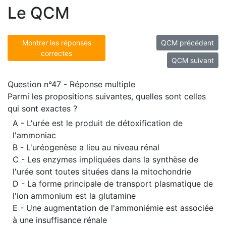
Le QCM
Montrer les réponses
QCM précédent
correctes
QCM suivant
Question n°47 - Réponse multiple
Parmi les propositions suivantes, quelles sont celles
qui sont exactes ?
A - L'urée est le produit de détoxification de
l'ammoniac
B - L'uréogenèse a lieu au niveau rénal
C - Les enzymes impliquées dans la synthèse de
l'urée sont toutes situées dans la mitochondrie
D - La forme principale de transport plasmatique de
l'ion ammonium est la glutamine
E - Une augmentation de l'ammoniémie est associée
à une insuffisance rénale