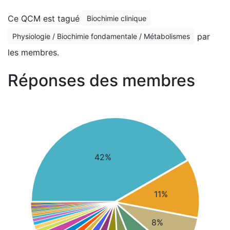
Ce QCM est tagué
Biochimie clinique
par
Physiologie / Biochimie fondamentale / Métabolismes
les membres.
Réponses des membres
42%
11%
8%